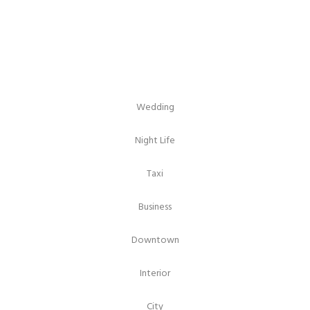
Wedding
Night Life
Taxi
Business
Downtown
Interior
City