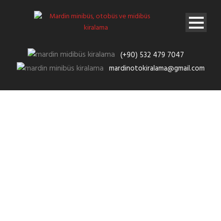
(+90) 532 479 7047
mardinotokiralama@gmail.com
Galeri